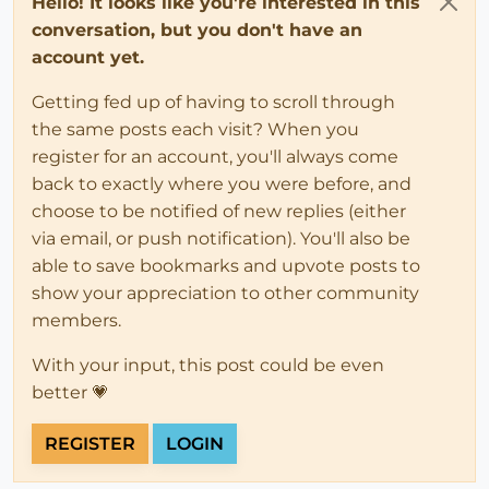
Hello! It looks like you're interested in this
conversation, but you don't have an
account yet.
Getting fed up of having to scroll through
the same posts each visit? When you
register for an account, you'll always come
back to exactly where you were before, and
choose to be notified of new replies (either
via email, or push notification). You'll also be
able to save bookmarks and upvote posts to
show your appreciation to other community
members.
With your input, this post could be even
better 💗
REGISTER
LOGIN