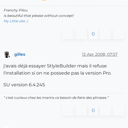
Frenchy Pilou
Is beautiful that please without concept!
My Little site :)
0
gilles
13 Apr 2008, 07:57
Offline
j'avais déjà essayer StlyleBuilder mais il refuse
l'installation si on ne possede pas la version Pro.
SU version 6.4.245
" c'est curieux chez les marins ce besoin de faire des phrases "
0