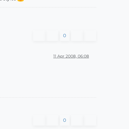
0
11 Apr 2008, 06:08
0