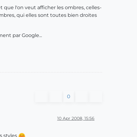
t que l'on veut afficher les ombres, celles-
ombres, qui elles sont toutes bien droites
ment par Google...
0
10 Apr 2008, 15:56
 styles