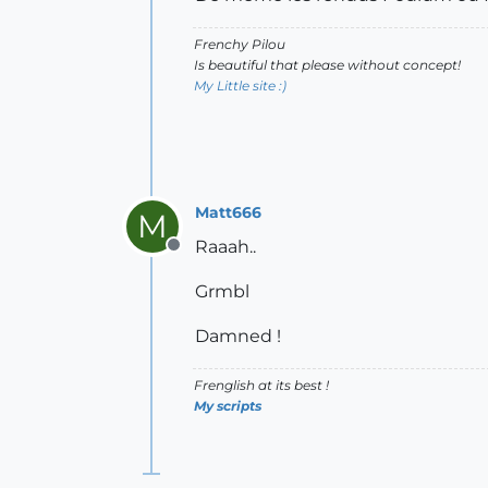
Frenchy Pilou
Is beautiful that please without concept!
My Little site :)
Matt666
M
Raaah..
Offline
Grmbl
Damned !
Frenglish at its best !
My scripts