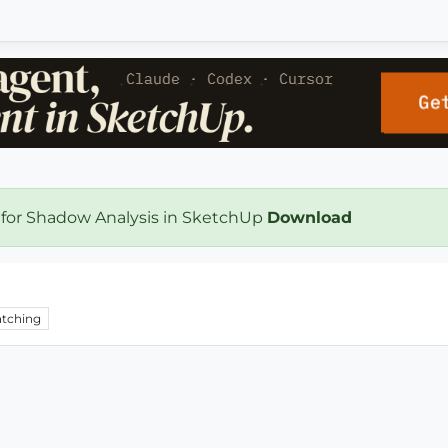
 for Shadow Analysis in SketchUp
Download
tching