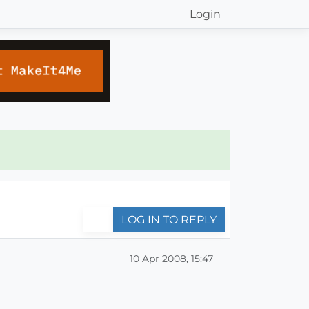
Login
LOG IN TO REPLY
10 Apr 2008, 15:47