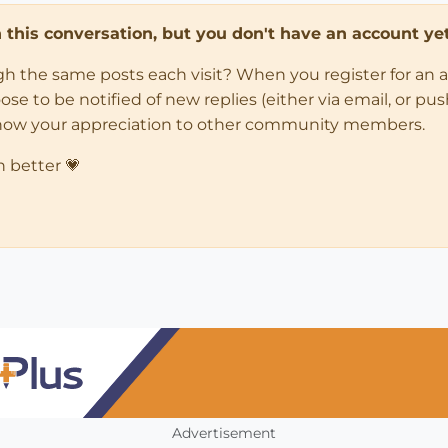
in this conversation, but you don't have an account yet
ugh the same posts each visit? When you register for an 
 to be notified of new replies (either via email, or push 
how your appreciation to other community members.
n better 💗
Advertisement