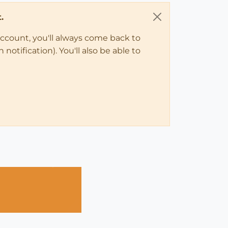
.
account, you'll always come back to
notification). You'll also be able to