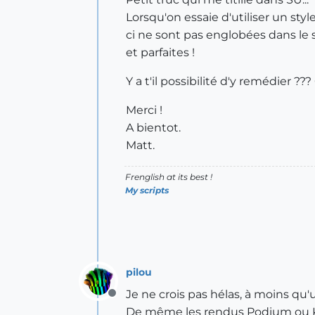
Lorsqu'on essaie d'utiliser un styl
ci ne sont pas englobées dans le s
et parfaites !
Y a t'il possibilité d'y remédier ?
Merci !
A bientot.
Matt.
Frenglish at its best !
My scripts
pilou
Je ne crois pas hélas, à moins qu'
Offline
De même les rendus Podium ou K