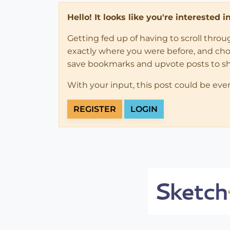
Hello! It looks like you're interested 
Getting fed up of having to scroll thro
exactly where you were before, and choose
save bookmarks and upvote posts to s
With your input, this post could be eve
REGISTER
LOGIN