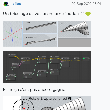
pilou
29 Sep 2019, 18:01
Offline
Un bricolage d'avec un volume "nodalisé"
Enfin ça c'est pas encore gagné