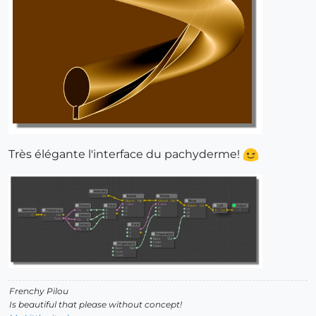
Très élégante l'interface du pachyderme!
Frenchy Pilou
Is beautiful that please without concept!