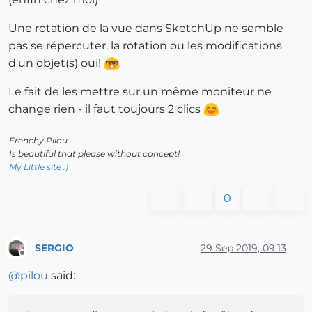
Une rotation de la vue dans SketchUp ne semble
pas se répercuter, la rotation ou les modifications
d'un objet(s) oui!
Le fait de les mettre sur un même moniteur ne
change rien - il faut toujours 2 clics
Frenchy Pilou
Is beautiful that please without concept!
My Little site :)
0
SERGIO
29 Sep 2019, 09:13
Offline
@
pilou
said: