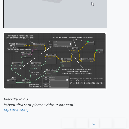
Frenchy Pilou
Is beautiful that please without concept!
My Little site :)
0