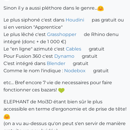
Offline
Sinon il y a aussi pléthore dans le genre...
Le plus siphoné c'est dans
Houdini
pas gratuit ou
si en version "Apprentice"
Le plus lêché c'est
Grasshopper
de Rhino denu
intégré (donc + de 1 000 €)
Le "en ligne" azimuté c'est
Cables
gratuit
Pour Fusion 360 c'est
Dynamo
gratuit
C'est intégré dans
Blender
gratuit
Comme le nom l'indique :
Nodebox
gratuit
etc... Bref encore 7 vie de necessaires pour faire
fonctionner ces bazars!
ELEPHANT de Moi3D étant bien sûr le plus
accessible en terme d'ergonomie et de prise de tête!
(on a vu au-dessus qu'on peut s'en servir de manière