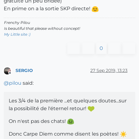
gratuite un peu bridée)
En prime on a la sortie SKP directe!
Frenchy Pilou
Is beautiful that please without concept!
My Little site :)
0
SERGIO
27 Sep 2019, 13:23
Offline
@
pilou
said:
Les 3/4 de la première ...et quelques doutes...sur
la possibilité de l'éternel retour!
On n'est pas des chats!
Donc Carpe Diem comme disent les poètes!