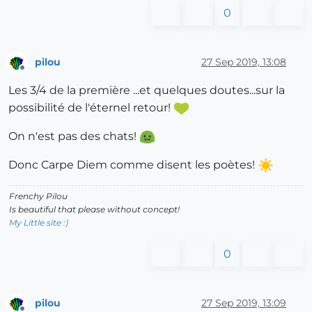
0
pilou
27 Sep 2019, 13:08
Offline
Les 3/4 de la première ...et quelques doutes...sur la
possibilité de l'éternel retour!
On n'est pas des chats!
Donc Carpe Diem comme disent les poètes!
Frenchy Pilou
Is beautiful that please without concept!
My Little site :)
0
pilou
27 Sep 2019, 13:09