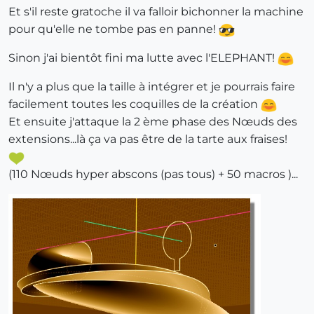
Et s'il reste gratoche il va falloir bichonner la machine
pour qu'elle ne tombe pas en panne!
Sinon j'ai bientôt fini ma lutte avec l'ELEPHANT!
Il n'y a plus que la taille à intégrer et je pourrais faire
facilement toutes les coquilles de la création
Et ensuite j'attaque la 2 ème phase des Nœuds des
extensions...là ça va pas être de la tarte aux fraises!
(110 Nœuds hyper abscons (pas tous) + 50 macros )...