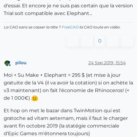
d'essai. Et encore je ne suis pas certain que la version
Trial soit compatible avec Elephant...
La CAO sans se casser la tête ?
FreeCAO
la CAO toute en vidéo.
0
pilou
24 Sep 2019, 15:54
Offline
Moi + Su Make + Elephant = 295 $ (et mise à jour
gratuite de la V4 (il va avoir la cotation) si on achète la
v3 maintenant) on fait l'économie de Rhinoceros! (+
de 1 000€)
Et hop on met le bazar dans TwinMotion qui est
gratoche ad vitam aeternam, mais il faut le charger
avant fin octobre 2019 (la statégie commerciale
d'Epic Games m'étonnera toujours)