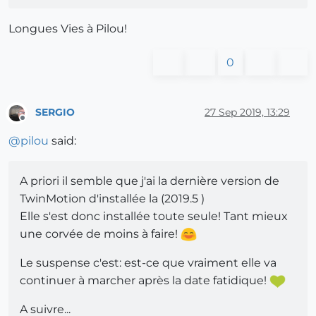
Longues Vies à Pilou!
0
SERGIO
27 Sep 2019, 13:29
Offline
@
pilou
said:
A priori il semble que j'ai la dernière version de
TwinMotion d'installée la (2019.5 )
Elle s'est donc installée toute seule! Tant mieux
une corvée de moins à faire!
Le suspense c'est: est-ce que vraiment elle va
continuer à marcher après la date fatidique!
A suivre...