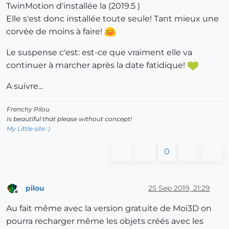
TwinMotion d'installée la (2019.5 )
Elle s'est donc installée toute seule! Tant mieux une
corvée de moins à faire!
Le suspense c'est: est-ce que vraiment elle va
continuer à marcher après la date fatidique!
A suivre...
Frenchy Pilou
Is beautiful that please without concept!
My Little site :)
0
pilou
25 Sep 2019, 21:29
Offline
Au fait même avec la version gratuite de Moi3D on
pourra recharger même les objets créés avec les