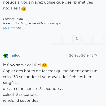
nœuds si vous n'avez utilisé que des "primitives
nodales"!
Frenchy Pilou
Is beautiful that please without concept!
My Little site :)
0
pilou
26 Sep 2019, 15:17
Offline
le flow serait celui-ci
Copier des bouts de Macros qui traînnent dans un
coin : 30 secondes si vous avez des fichiers bien
rangés...
dessin d'un cercle : 5 secondes...
calcul : 5 secondes
rendu : 3 secondes