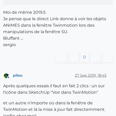
Moi de même 2019.5
Je pense que le direct Link donne à voir les objets
ANIMES dans la fenêtre Twinmotion lors des
manipulations de la fenêtre SU.
Bluffant ...
sergio
0
pilou
27 Sep 2019, 18:43
Offline
Après quelques essais il faut en fait 2 clics : un sur
l'icône dans SKetchUp "Voir dans TwinMotion"
et un autre n'importe où dans la fenêtre de
TwinMotion et là la mise à jour fait directemment.
(enfin chez moi)