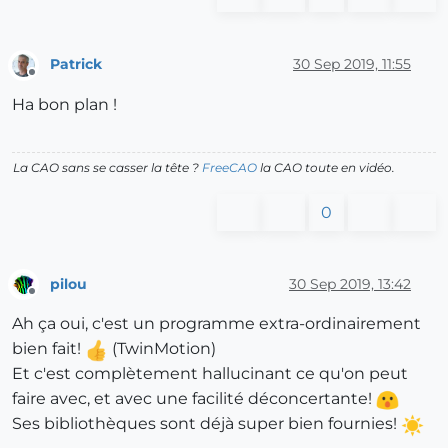
Patrick
30 Sep 2019, 11:55
Offline
Ha bon plan !
La CAO sans se casser la tête ?
FreeCAO
la CAO toute en vidéo.
0
pilou
30 Sep 2019, 13:42
Offline
Ah ça oui, c'est un programme extra-ordinairement
bien fait!
(TwinMotion)
Et c'est complètement hallucinant ce qu'on peut
faire avec, et avec une facilité déconcertante!
Ses bibliothèques sont déjà super bien fournies!