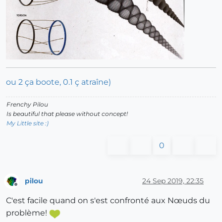
ou 2 ça boote, 0.1 ç atraîne)
Frenchy Pilou
Is beautiful that please without concept!
My Little site :)
0
pilou
24 Sep 2019, 22:35
Offline
C'est facile quand on s'est confronté aux Nœuds du
problème!