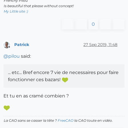
Frenchy Pilou
Is beautiful that please without concept!
My Little site :)
0
Patrick
27 Sep 2019, 11:48
Offline
@
pilou
said:
... etc... Bref encore 7 vie de necessaires pour faire
fonctionner ces bazars!
Et tu en as cramé combien ?
La CAO sans se casser la tête ?
FreeCAO
la CAO toute en vidéo.