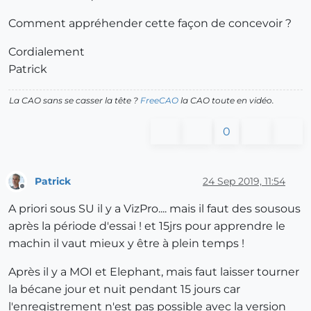
Comment appréhender cette façon de concevoir ?
Cordialement
Patrick
La CAO sans se casser la tête ?
FreeCAO
la CAO toute en vidéo.
0
Patrick
24 Sep 2019, 11:54
Offline
A priori sous SU il y a VizPro.... mais il faut des sousous
après la période d'essai ! et 15jrs pour apprendre le
machin il vaut mieux y être à plein temps !
Après il y a MOI et Elephant, mais faut laisser tourner
la bécane jour et nuit pendant 15 jours car
l'enregistrement n'est pas possible avec la version