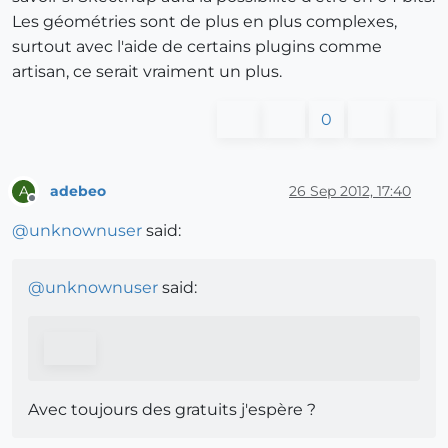
Les géométries sont de plus en plus complexes,
surtout avec l'aide de certains plugins comme
artisan, ce serait vraiment un plus.
0
adebeo
26 Sep 2012, 17:40
A
Offline
@
unknownuser
said:
@
unknownuser
said:
Avec toujours des gratuits j'espère ?