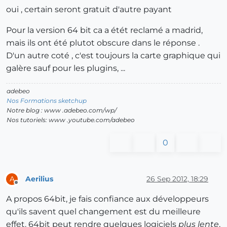
oui , certain seront gratuit d'autre payant
Pour la version 64 bit ca a étét reclamé a madrid,
mais ils ont été plutot obscure dans le réponse .
D'un autre coté , c'est toujours la carte graphique qui
galère sauf pour les plugins, ...
adebeo
Nos Formations sketchup
Notre blog : www .adebeo.com/wp/
Nos tutoriels: www .youtube.com/adebeo
0
Aerilius
26 Sep 2012, 18:29
A
Offline
A propos 64bit, je fais confiance aux développeurs
qu'ils savent quel changement est du meilleure
effet. 64bit peut rendre quelques logiciels
plus lente
,