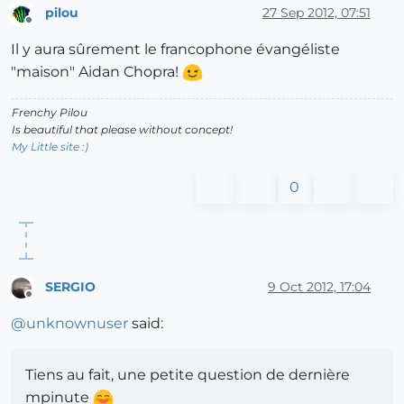
pilou
27 Sep 2012, 07:51
Offline
Il y aura sûrement le francophone évangéliste
"maison" Aidan Chopra!
Frenchy Pilou
Is beautiful that please without concept!
My Little site :)
0
SERGIO
9 Oct 2012, 17:04
Offline
@
unknownuser
said:
Tiens au fait, une petite question de dernière
mpinute