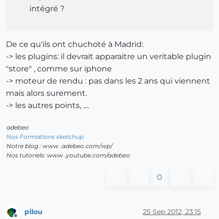
intégré ?
De ce qu'ils ont chuchoté à Madrid:
-> les plugins: il devrait apparaitre un veritable plugin
"store" , comme sur iphone
-> moteur de rendu : pas dans les 2 ans qui viennent
mais alors surement.
-> les autres points, ....
adebeo
Nos Formations sketchup
Notre blog : www .adebeo.com/wp/
Nos tutoriels: www .youtube.com/adebeo
0
pilou
25 Sep 2012, 23:15