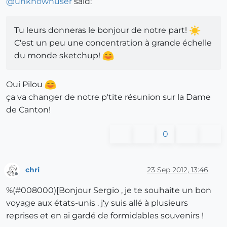
@
unknownuser
said:
Tu leurs donneras le bonjour de notre part!
C'est un peu une concentration à grande échelle
du monde sketchup!
Oui Pilou
ça va changer de notre p'tite résunion sur la Dame
de Canton!
0
chri
23 Sep 2012, 13:46
Offline
%(#008000)[Bonjour Sergio , je te souhaite un bon
voyage aux états-unis . j'y suis allé à plusieurs
reprises et en ai gardé de formidables souvenirs !