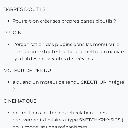
BARRES D'OUTILS
Pourra-t-on créer ses propres barres d'outils ?
PLUGIN
L'organisation des plugins dans les menu ou le
menu contextuel est difficile a mettre en oeuvre
, y a t-il des nouveautés de prévues .
MOTEUR DE RENDU
a quand un moteur de rendu SKECTHUP intégré
?
CINEMATIQUE
pourra-t-on ajouter des articulations , des
mouvements linéaires ( type SKETCHYPHYSICS )
pour modéliser des mécanismes .