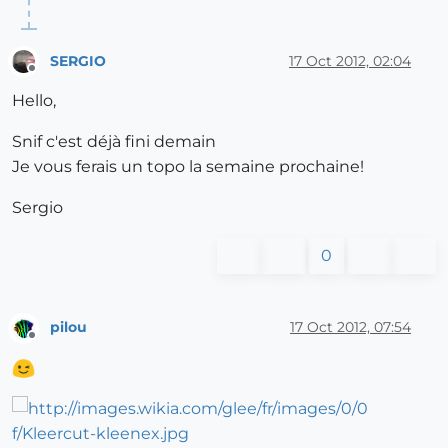
SERGIO
17 Oct 2012, 02:04
Offline
Hello,
Snif c'est déjà fini demain
Je vous ferais un topo la semaine prochaine!
Sergio
0
pilou
17 Oct 2012, 07:54
Offline