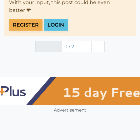
With your input, this post could be even
better 💗
REGISTER
LOGIN
1 / 2
Advertisement