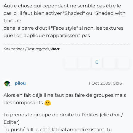
Autre chose qui cependant ne semble pas être le
cas ici, il faut bien activer "Shaded" ou "Shaded with
texture
dans la barre d'outil "Face style" si non, les textures
que l'on applique n'apparaissent pas
Salutations (Best regards)
Bert
0
pilou
1 Oct 2009, 01:16
Offline
Alors en fait déjà il ne faut pas faire de groupes mais
des composants
tu prends le groupe de droite tu l'édites (clic droit/
Editer)
Tu push/Pull le côté latéral arrondi existant, tu