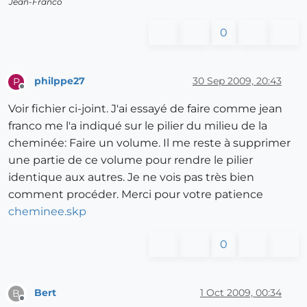
Jean-Franco
0
philppe27
30 Sep 2009, 20:43
P
Offline
Voir fichier ci-joint. J'ai essayé de faire comme jean
franco me l'a indiqué sur le pilier du milieu de la
cheminée: Faire un volume. Il me reste à supprimer
une partie de ce volume pour rendre le pilier
identique aux autres. Je ne vois pas très bien
comment procéder. Merci pour votre patience
cheminee.skp
0
Bert
1 Oct 2009, 00:34
B
Offline