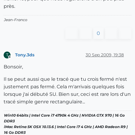
près.
Jean-Franco
0
Tony.3ds
30 Sep 2009, 19:38
T
Offline
Bonsoir,
Il se peut aussi que le tracé que tu crois fermé n'est
justement pas fermé. Cela m'arrivais quelques fois
lorsque j'ai débuté SU. Bien sur, ceci est rare lors d'un
tracé simple genre rectangulaire...
Win10 64bits | Intel Core i7 4790k 4 GHz | NVIDIA GTX 970 | 16 Go
DDR3
iMac Retina 5K OSX 10.13.6 | Intel Core i7 4 GHz | AMD Radeon R9 |
16 Go DDR3