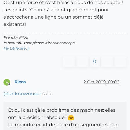
C'est une force et c'est hélas à nous de nos adapter!
Les points "Chauds" aident grandement pour
s'accrocher à une ligne ou un sommet déjà
existants!
Frenchy Pilou
Is beautiful that please without concept!
My Little site :)
0
Ricco
2 Oct 2009, 09:06
R
Offline
@
unknownuser
said:
Et oui c'est çà le problème des machines: elles
ont la précision "absolue"
Le moindre écart de tracé d'un segment et hop