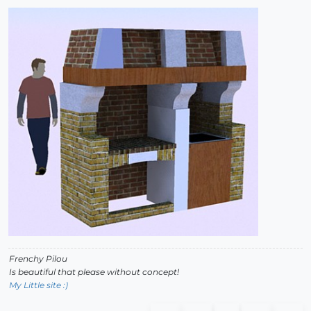
Frenchy Pilou
Is beautiful that please without concept!
My Little site :)