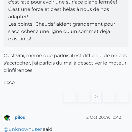
c'est raté pour avoir une surface plane fermée!
C'est une force et c'est hélas à nous de nos
adapter!
Les points "Chauds" aident grandement pour
s'accrocher à une ligne ou un sommet déjà
existants!
C'est vrai, même que parfois il est difficiele de ne pas
s'accrocher, j'ai parfois du mal à desactiver le moteur
d'inférences.
ricco
0
pilou
2 Oct 2009, 10:42
Offline
@
unknownuser
said: