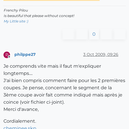
Frenchy Pilou
Is beautiful that please without concept!
My Little site :)
0
philppe27
3 Oct 2009, 09:26
P
Offline
Je comprends vite mais il faut m'expliquer
longtemps....
J'ai bien compris comment faire pour les 2 premières
coupes. Je pense, concernant le segment de la
3ème coupe avoir fait comme indiqué mais après je
coince (voir fichier ci-joint).
Merci d'avance,
Cordialement.
cheminee.skp