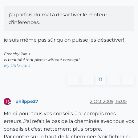
j'ai parfois du mal à desactiver le moteur
d'inférences.
je suis même pas sûr qu'on puisse les désactiver!
Frenchy Pilou
Is beautiful that please without concept!
My Little site :)
0
philppe27
2 Oct 2009, 16:00
P
Offline
Merci pour tous vos conseils. J'ai compris mes
erreurs. J'ai refait le bas de la cheminée avec tous vos
conseils et c'est nettement plus propre.
Par contre sur le haut de la cheminée (voir fichier ci-