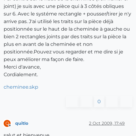
joint) je suis avec une pièce qui à 3 côtés obliques
sur 6. Avec le systéme rectangle + pousser/tirer je n'y
arrive pas. J'ai utilisé les traits sur la pièce déjà
positionnée sur le haut de la cheminée à gauche ou
bien 2 rectangles joints par des traits sur la pièce la
plus en avant de la cheminée et non
positionnée.Pouvez vous regarder et me dire si je
peux améliorer ma façon de faire.
Merci d'avance,
Cordialement.
cheminee.skp
0
quitlo
2 Oct 2009, 17:49
Q
Offline
salut et bienvenue.