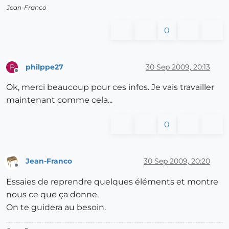
Jean-Franco
0
philppe27
30 Sep 2009, 20:13
P
Offline
Ok, merci beaucoup pour ces infos. Je vais travailler
maintenant comme cela...
0
Jean-Franco
30 Sep 2009, 20:20
Offline
Essaies de reprendre quelques éléments et montre
nous ce que ça donne.
On te guidera au besoin.