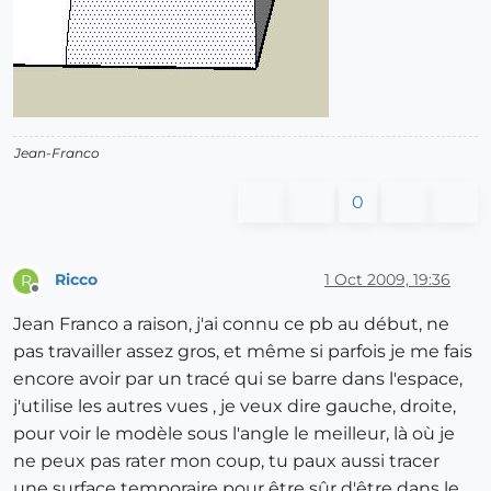
Jean-Franco
0
Ricco
1 Oct 2009, 19:36
R
Offline
Jean Franco a raison, j'ai connu ce pb au début, ne
pas travailler assez gros, et même si parfois je me fais
encore avoir par un tracé qui se barre dans l'espace,
j'utilise les autres vues , je veux dire gauche, droite,
pour voir le modèle sous l'angle le meilleur, là où je
ne peux pas rater mon coup, tu paux aussi tracer
une surface temporaire pour être sûr d'être dans le