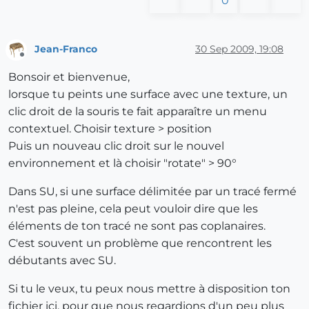
0
Jean-Franco
30 Sep 2009, 19:08
Offline
Bonsoir et bienvenue,
lorsque tu peints une surface avec une texture, un
clic droit de la souris te fait apparaître un menu
contextuel. Choisir texture > position
Puis un nouveau clic droit sur le nouvel
environnement et là choisir "rotate" > 90°
Dans SU, si une surface délimitée par un tracé fermé
n'est pas pleine, cela peut vouloir dire que les
éléments de ton tracé ne sont pas coplanaires.
C'est souvent un problème que rencontrent les
débutants avec SU.
Si tu le veux, tu peux nous mettre à disposition ton
fichier ici, pour que nous regardions d'un peu plus