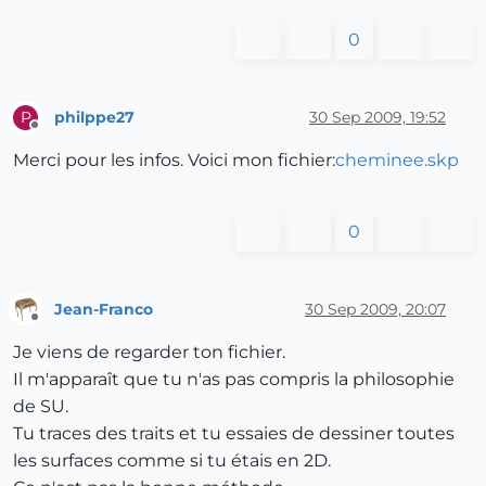
0
philppe27
30 Sep 2009, 19:52
P
Offline
Merci pour les infos. Voici mon fichier:
cheminee.skp
0
Jean-Franco
30 Sep 2009, 20:07
Offline
Je viens de regarder ton fichier.
Il m'apparaît que tu n'as pas compris la philosophie
de SU.
Tu traces des traits et tu essaies de dessiner toutes
les surfaces comme si tu étais en 2D.