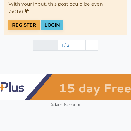
With your input, this post could be even
better 💗
REGISTER
LOGIN
1 / 2
Advertisement